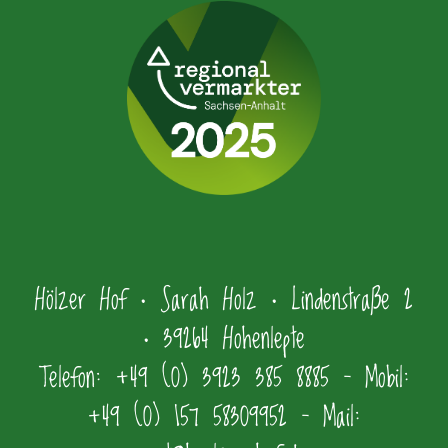
Hölzer Hof • Sarah Holz • Lindenstraße 2
• 39264 Hohenlepte
Telefon: +49 (0) 3923 385 8885 – Mobil:
+49 (0) 157 58309952 – Mail: