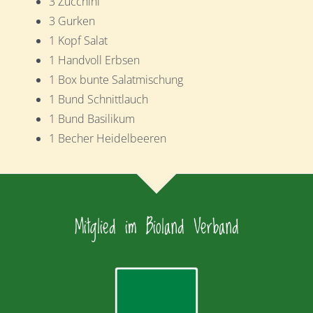
3 Zucchini
3 Gurken
1 Kopf Salat
1 Handvoll Erbsen
1 Box bunte Salatmischung
1 Bund Schnittlauch
1 Bund Basilikum
1 Becher Heidelbeeren
Mitglied im Bioland Verband