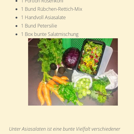
1 Portion Rosenkohl
1 Bund Rübchen-Rettich-Mix
1 Handvoll Asiasalate
1 Bund Petersilie
1 Box bunte Salatmischung
Unter Asiasalaten ist eine bunte V
ielfa
lt v
erschiedener