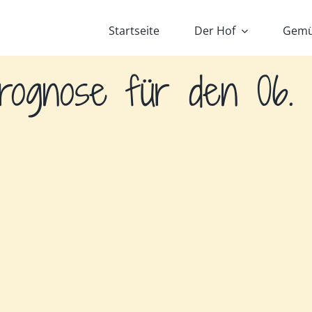
Startseite
Der Hof
Gemü
rognose für den 06.