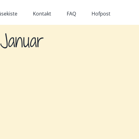
sekiste
Kontakt
FAQ
Hofpost
 Januar