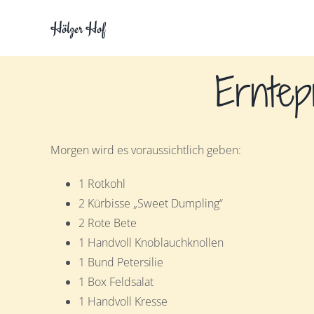
Zum
Hölzer Hof
Inhalt
springen
Erntep
Morgen wird es voraussichtlich geben:
1 Rotkohl
2 Kürbisse „Sweet Dumpling“
2 Rote Bete
1 Handvoll Knoblauchknollen
1 Bund Petersilie
1 Box Feldsalat
1 Handvoll Kresse