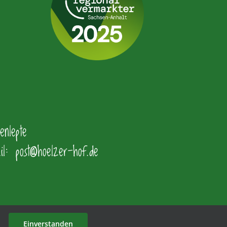
nlepte
: post@hoelzer-hof.de
Einverstanden