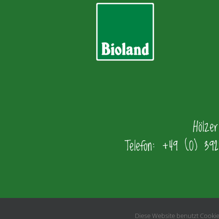
Hölze
Telefon: +49 (0) 392
Diese Website benutzt Cookies