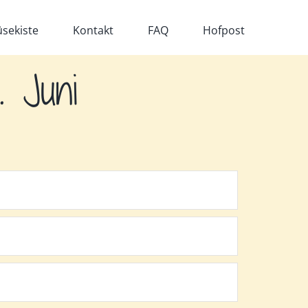
sekiste
Kontakt
FAQ
Hofpost
. Juni