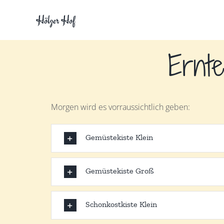
Zum
Hölzer Hof
Inhalt
springen
Ernte
Morgen wird es vorraussichtlich geben:
Gemüstekiste Klein
Gemüstekiste Groß
Schonkostkiste Klein