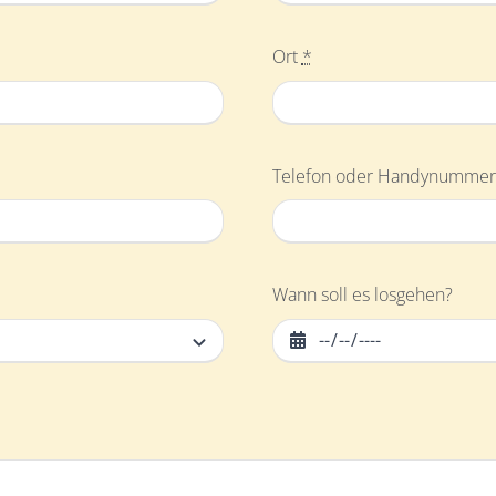
Ort
*
Telefon oder Handynumme
Wann soll es losgehen?