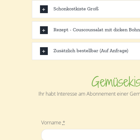
Schonkostkiste Groß
Rezept - Couscoussalat mit dicken Boh
Zusätzlich bestellbar (Auf Anfrage)
Gemüsekis
Ihr habt Interesse am Abonnement einer Gemü
Vorname
*