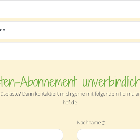
nen
ten-Abonnement unverbindlic
sekiste? Dann kontaktiert mich gerne mit folgendem Formular 
hof.de
Nachname
*