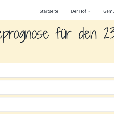
Startseite
Der Hof
Gemü
eprognose für den 23.