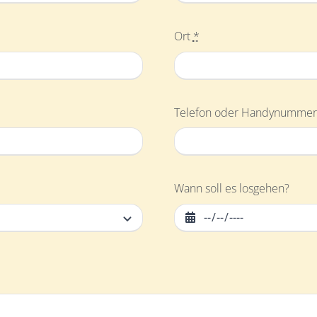
Ort
*
Telefon oder Handynumme
Wann soll es losgehen?