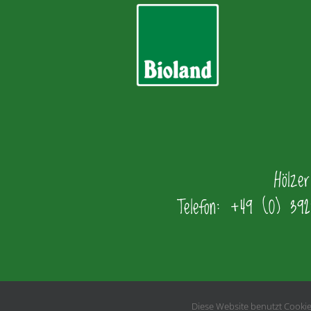
Hölze
Telefon: +49 (0) 392
Diese Website benutzt Cookies