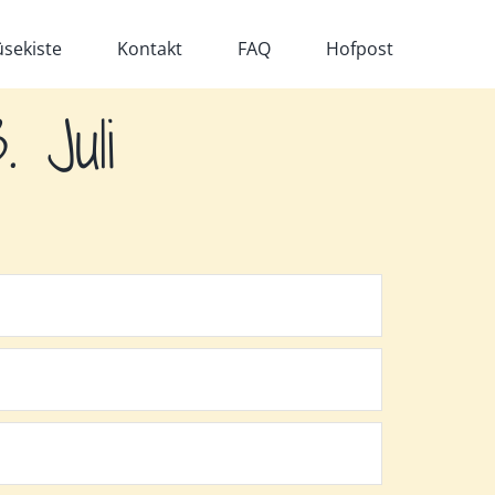
sekiste
Kontakt
FAQ
Hofpost
 Juli