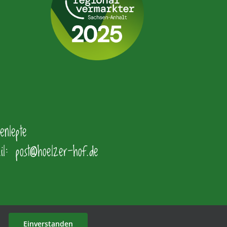
nlepte
: post@hoelzer-hof.de
Einverstanden