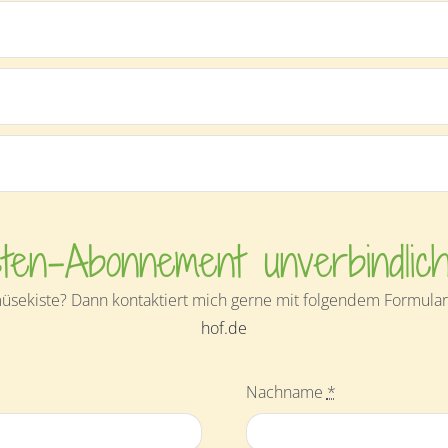
ten-Abonnement unverbindlic
sekiste? Dann kontaktiert mich gerne mit folgendem Formular 
hof.de
Nachname
*