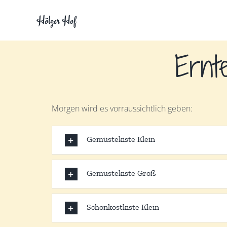
Zum
Hölzer Hof
Inhalt
springen
Ernt
Morgen wird es vorraussichtlich geben:
Gemüstekiste Klein
Gemüstekiste Groß
Schonkostkiste Klein