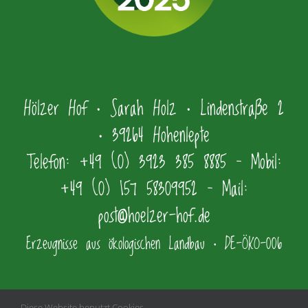
Hölzer Hof • Sarah Holz • Lindenstraße 2
• 39264 Hohenlepte
Telefon: +49 (0) 3923 385 8885 – Mobil:
+49 (0) 157 58309952 – Mail:
post@hoelzer-hof.de
Erzeugnisse aus ökologischen Landbau • DE-ÖKO-006
Diese Website benutzt Cookies,