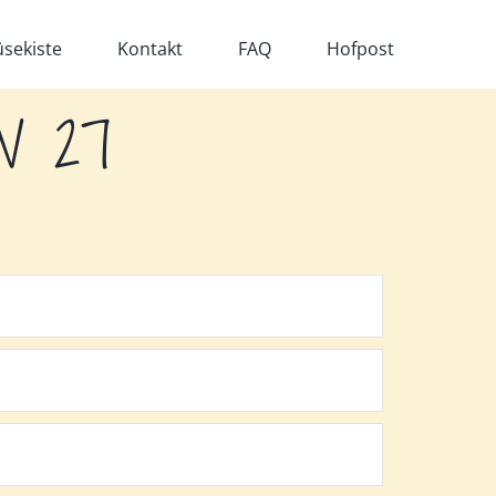
sekiste
Kontakt
FAQ
Hofpost
KW 27