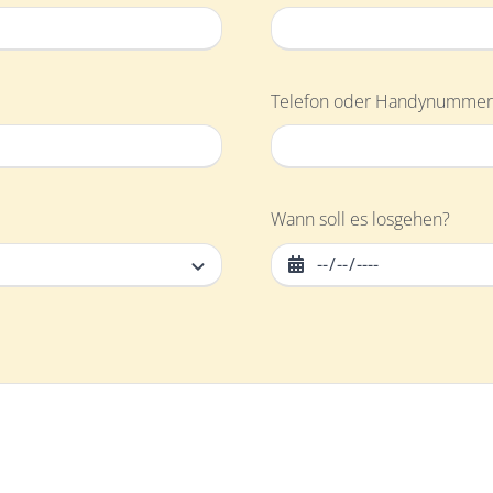
Telefon oder Handynumme
Wann soll es losgehen?