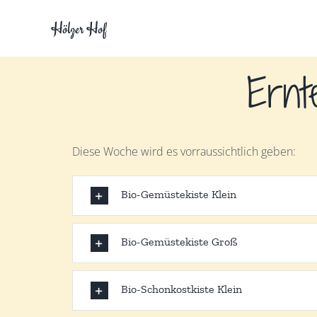
Zum
Hölzer Hof
Inhalt
springen
Ernt
Diese Woche wird es vorraussichtlich geben:
Bio-Gemüstekiste Klein
Bio-Gemüstekiste Groß
Bio-Schonkostkiste Klein