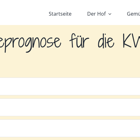
Startseite
Der Hof
Gemü
eprognose für die 