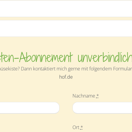
ten-Abonnement unverbindlic
sekiste? Dann kontaktiert mich gerne mit folgendem Formular 
hof.de
Nachname
*
Ort
*