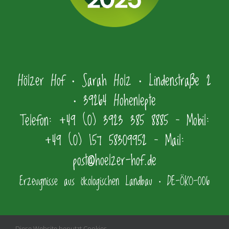
Hölzer Hof • Sarah Holz • Lindenstraße 2
• 39264 Hohenlepte
Telefon: +49 (0) 3923 385 8885 – Mobil:
+49 (0) 157 58309952 – Mail:
post@hoelzer-hof.de
Erzeugnisse aus ökologischen Landbau • DE-ÖKO-006
Diese Website benutzt Cookies,